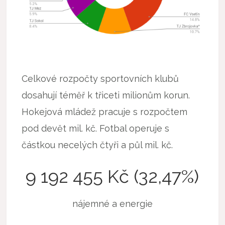
Celkové rozpočty sportovních klubů
dosahují téměř k třiceti milionům korun.
Hokejová mládež pracuje s rozpočtem
pod devět mil. kč. Fotbal operuje s
částkou necelých čtyři a půl mil. kč.
9 192 455 Kč (32,47%)
nájemné a energie