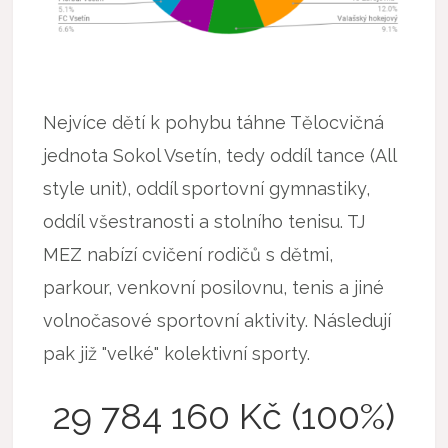
Nejvíce dětí k pohybu táhne Tělocvičná
jednota Sokol Vsetín, tedy oddíl tance (All
style unit), oddíl sportovní gymnastiky,
oddíl všestranosti a stolního tenisu. TJ
MEZ nabízí cvičení rodičů s dětmi,
parkour, venkovní posilovnu, tenis a jiné
volnočasové sportovní aktivity. Následují
pak již "velké" kolektivní sporty.
29 784 160 Kč (100%)