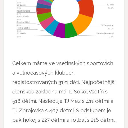
Celkem máme ve vsetinských sportovích
a volnočasových klubech
registostrovaných 3121 dětí. Nejpočetnější
členskou základnu má TJ Sokol Vsetín s
518 dětmi. Následuje TJ Mez s 411 dětmi a
TJ Zbrojovka s 407 dětmi. S odstupem je
pak hokej s 227 dětmi a fotbal s 216 dětmi.