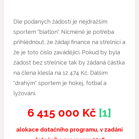
Dle podaných žádostí je nejdražším
sportem "biatlon". Nicméně je potřeba
přihlédnout, že žádají finance na střelnici a
že je toto číslo zavádějicí. Pokud by byla
žádost bez střelnice tak by žádaná částka
na člena klesla na 12 474 Kč. Dalším
"drahým" sportem je hokej, fotbal a
lyžování.
6 415 000 Kč
[1]
alokace dotačního programu, v zadání