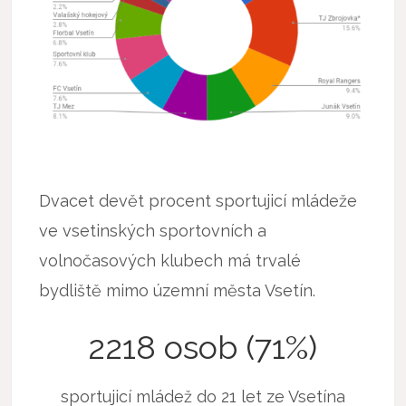
Dvacet devět procent sportujicí mládeže
ve vsetinských sportovních a
volnočasových klubech má trvalé
bydliště mimo územní města Vsetín.
2218 osob (71%)
sportujicí mládež do 21 let ze Vsetína