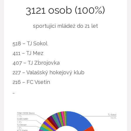
3121 osob (100%)
sportujicí mládež do 21 let
518 – TJ Sokol
411 – TJ Mez
407 – TJ Zbrojovka
227 – Valašský hokejový klub
216 – FC Vsetín
…