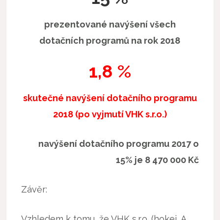
prezentované navýšení všech
dotačních programů na rok 2018
1,8 %
skutečné navýšení dotačního programu
2018 (po vyjmutí VHK s.r.o.)
navýšení dotačního programu 2017 o
15% je 8 470 000 Kč
Závěr:
Vzhledem k tomu, že VHK s.r.o. (hokej, A