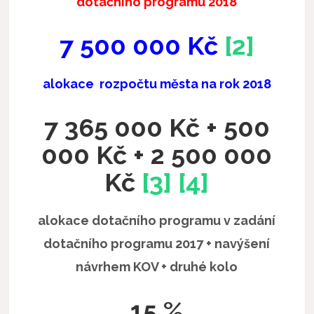
dotačního programu 2018
7 500 000 Kč
[2]
alokace rozpočtu města na rok 2018
7 365 000 Kč + 500
000 Kč + 2 500 000
Kč
[3]
[4]
alokace dotačního programu v zadání
dotačního programu 2017 + navýšení
návrhem KOV + druhé kolo
15 %