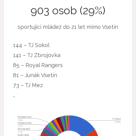
903 osob (29%)
sportujicí mládež do 21 let mimo Vsetín
144 – TJ Sokol
141 – TJ Zbrojovka
85 – Royal Rangers
81 – Junák Vsetín
73 – TJ Mez
…