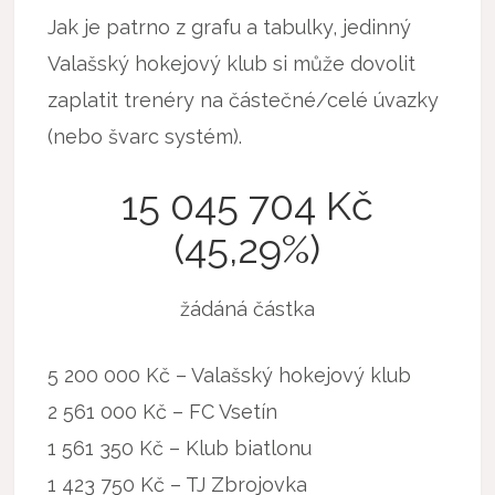
Jak je patrno z grafu a tabulky, jedinný
Valašský hokejový klub si může dovolit
zaplatit trenéry na částečné/celé úvazky
(nebo švarc systém).
15 045 704 Kč
(45,29%)
žádáná částka
5 200 000 Kč – Valašský hokejový klub
2 561 000 Kč – FC Vsetín
1 561 350 Kč – Klub biatlonu
1 423 750 Kč – TJ Zbrojovka