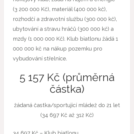
(3 200 000 Kč), materiál (400 000 kč),
rozhodčí a zdravotní službu (300 000 kč),
ubytování a stravu hráčů (300 000 kč) a
mzdy (1 000 000 Kč). Klub biatlonu žádá 1
000 000 kč na nákup pozemku pro
vybudování střelnice.
5 157 Kč (průměrná
částka)
žádaná častka/sportujicí mládež do 21 let
(34 697 Kč až 312 Kč)
34 697 Kč – Klub biatlonu