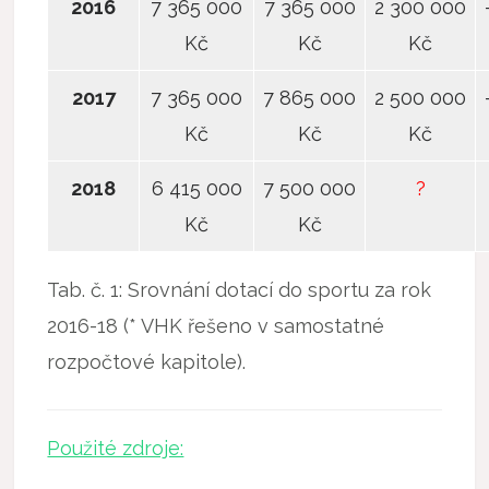
2016
7 365 000
7 365 000
2 300 000
Kč
Kč
Kč
2017
7 365 000
7 865 000
2 500 000
Kč
Kč
Kč
2018
6 415 000
7 500 000
?
Kč
Kč
Tab. č. 1: Srovnání dotací do sportu za rok
2016-18 (* VHK řešeno v samostatné
rozpočtové kapitole).
Použité zdroje: