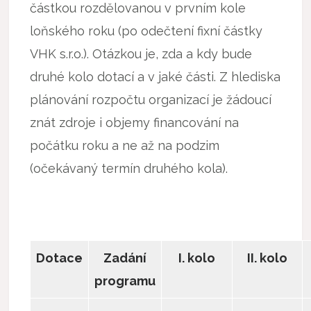
částkou rozdělovanou v prvním kole
loňského roku (po odečtení fixní částky
VHK s.r.o.). Otázkou je, zda a kdy bude
druhé kolo dotací a v jaké části. Z hlediska
plánování rozpočtu organizací je žádoucí
znát zdroje i objemy financování na
počátku roku a ne až na podzim
(očekávaný termín druhého kola).
Dotace
Zadání
I. kolo
II. kolo
programu