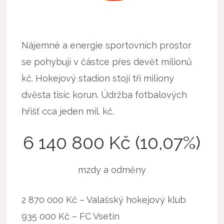
Nájemné a energie sportovních prostor
se pohybují v částce přes devět milionů
kč. Hokejový stadion stojí tři miliony
dvěsta tisíc korun. Údržba fotbalových
hřišť cca jeden mil. kč.
6 140 800 Kč (10,07%)
mzdy a odměny
2 870 000 Kč – Valašský hokejový klub
935 000 Kč – FC Vsetín