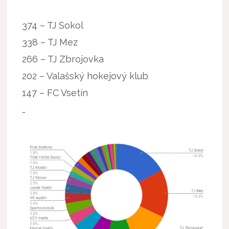
374 – TJ Sokol
338 – TJ Mez
266 – TJ Zbrojovka
202 – Valašský hokejový klub
147 – FC Vsetín
…