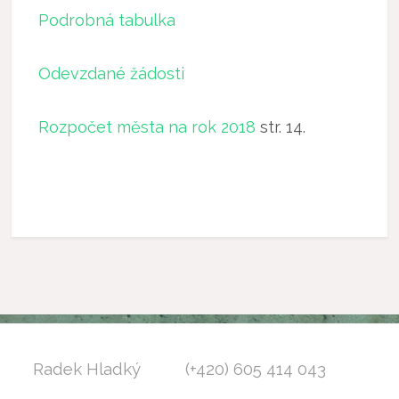
Podrobná tabulka
Odevzdané žádosti
Rozpočet města na rok 2018
str. 14.
Radek Hladký (+420) 605 414 043