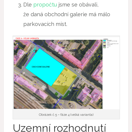
Dle
propočtu
jsme se obávali,
že daná obchodní galerie má málo
parkovacích míst.
Obrázek č.5 – fáze 4 (velká varianta)
Uzemní rozhodnutí