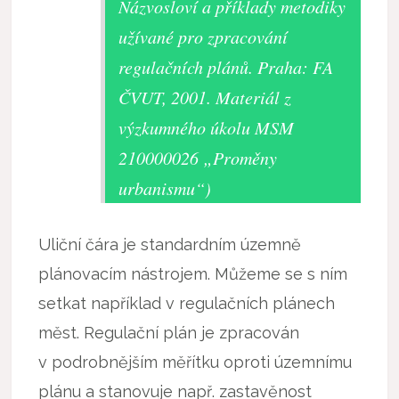
Názvosloví a příklady metodiky
užívané pro zpracování
regulačních plánů. Praha: FA
ČVUT, 2001. Materiál z
výzkumného úkolu MSM
210000026 „Proměny
urbanismu“)
Uliční čára je standardním územně
plánovacím nástrojem. Můžeme se s ním
setkat například v regulačních plánech
měst. Regulační plán je zpracován
v podrobnějším měřítku oproti územnímu
plánu a stanovuje např. zastavěnost