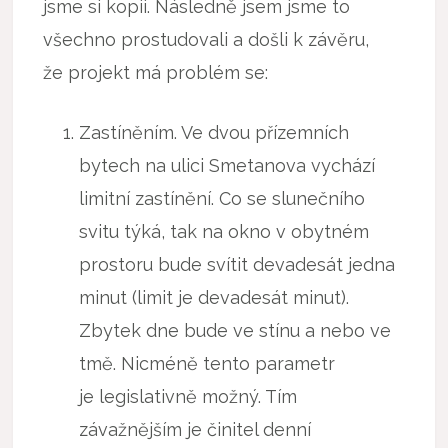
jsme si kopii. Následně jsem jsme to
všechno prostudovali a došli k závěru,
že projekt má problém se:
Zastíněním. Ve dvou přízemních
bytech na ulici Smetanova vychází
limitní zastínění. Co se slunečního
svitu týká, tak na okno v obytném
prostoru bude svítit devadesát jedna
minut (limit je devadesát minut).
Zbytek dne bude ve stínu a nebo ve
tmě. Nicméně tento parametr
je legislativně možný. Tím
závažnějším je činitel denní