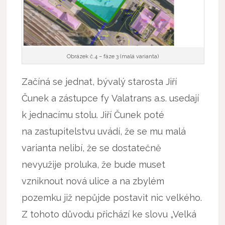
Obrázek č.4 – fáze 3 (malá varianta)
Začíná se jednat, bývalý starosta Jiří
Čunek a zástupce fy Valatrans a.s. usedají
k jednacímu stolu. Jiří Čunek poté
na zastupitelstvu uvádí, že se mu malá
varianta nelibí, že se dostatečně
nevyužije proluka, že bude muset
vzniknout nová ulice a na zbylém
pozemku již nepůjde postavit nic velkého.
Z tohoto důvodu přichází ke slovu „Velká