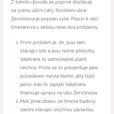
Z tohoto důvodu se poprvé dostávají
na scénu uliční čáry. Rozšíření ulice
Žerotinova je popsán výše. Posun k ulici
Smetanova s sebou nese dva problémy.
První problém je, že jsou tam
stávajicí sítě a jsou nutné přeložky.
Valatrans to samozřejmě platit
nechce. Proto se to prezentuje jako
požadavek města Vsetín, aby bylo
jasno, kdo to zaplatí. Valatrans
financuje úpravy na ulici Žerotinova.
Měli jsme obavu, že hmota budovy
zastíní stávající obytnou zástavbu.