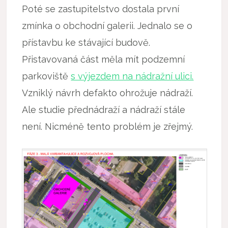
Poté se zastupitelstvo dostala první
zmínka o obchodní galerii. Jednalo se o
přístavbu ke stávající budově.
Přistavovaná část měla mít podzemní
parkoviště
s výjezdem na nádražní ulici.
Vzniklý návrh defakto ohrožuje nádraží.
Ale studie přednádraží a nádraží stále
není. Nicméně tento problém je zřejmý.