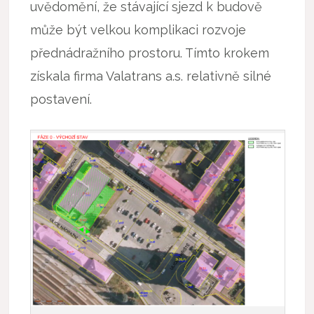
uvědomění, že stávající sjezd k budově
může být velkou komplikaci rozvoje
přednádražního prostoru. Tímto krokem
získala firma Valatrans a.s. relativně silné
postavení.