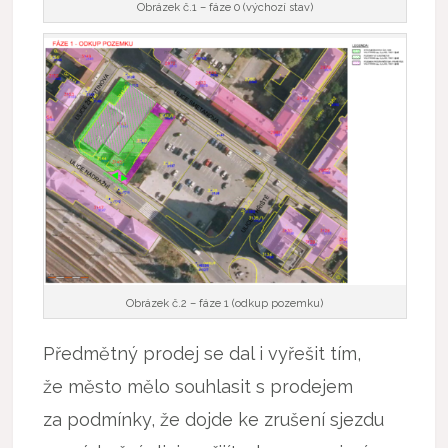
Obrázek č.1 – fáze 0 (výchozí stav)
Obrázek č.2 – fáze 1 (odkup pozemku)
Předmětný prodej se dal i vyřešit tím,
že město mělo souhlasit s prodejem
za podmínky, že dojde ke zrušení sjezdu