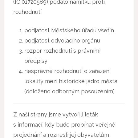
(IČ 01720589) podalo námitku proti
rozhodnutí
podjatost Městského úřadu Vsetín
podjatost odvolacího orgánu
rozpor rozhodnutí s právními
předpisy
nesprávné rozhodnutí o zařazení
lokality mezi historické jádro města
(doloženo odborným posouzením)
Z naší strany jsme vytvořili leták
s informací, kdy bude probíhat veřejné
projednání a roznesli jej obyvatelům