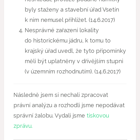
byly staženy a stavební úřad Vsetín
k nim nemusel přihlížet. (14.6.2017)
Nesprávné zařazení lokality
do historickému jádru, k tomu to
krajský úřad uvedl, že tyto připomínky
měli být uplatněny v dřívějším stupni
(v územním rozhodnutím). (14.6.2017)
Následně jsem si nechali zpracovat
právní analýzu a rozhodli jsme nepodávat
správní žalobu. Vydali jsme
tiskovou
zprávu.