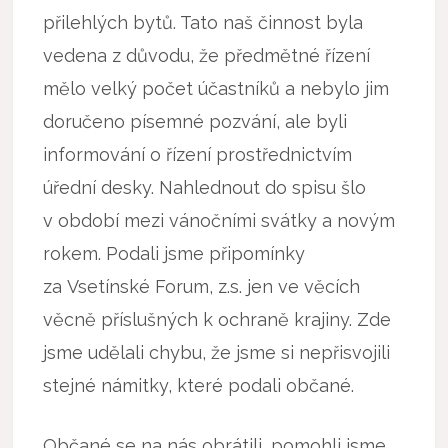
přilehlých bytů. Tato naš činnost byla
vedena z důvodu, že předmětné řízení
mělo velký počet účastníků a nebylo jim
doručeno písemné pozvání, ale byli
informování o řízení prostřednictvím
úřední desky. Nahlednout do spisu šlo
v období mezi vánočními svátky a novým
rokem. Podali jsme připomínky
za Vsetínské Forum, z.s. jen ve věcích
věcně příslušných k ochraně krajiny. Zde
jsme udělali chybu, že jsme si nepřisvojili
stejné námitky, které podali občané.
Občané se na nás obrátili, pomohli jsme