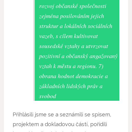
rozvoj občanské společnosti
zejména posilováním jejich
struktur a lokálních sociálních
vazeb, s cílem kultivovat
sousedské vztahy a utvrzovat
pozitivní a občanský angažovaný
vztah k městu a regionu. 7)
obrana hodnot demokracie a
základních lidských práv a
svobod
Přihlásili jsme se a seznámili se spisem,
projektem a dokladovou částí, pořídili