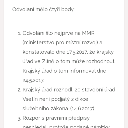
Odvolaní mělo čtyři body:
Odvolání šlo nejprve na MMR
(ministerstvo pro místní rozvoj) a
konstatovalo dne 17.5.2017, že krajský
úřad ve Zlíně o tom může rozhodnout.
Krajský úřad o tom informoval dne
24.5.2017.
Krajský úřad rozhodl, že stavební úřad
Vsetín není podjatý z dikce
služebního zákona. (14.6.2017)
Rozpor s právními předpisy
neshledal, protože podané námitky