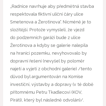
„Radnice navrhuje aby předmětná stavba
respektovala fiktivní uliční čáry ulice
Smetenova a Žerotinova“. Nicméně je to
složitější. Protože vymysleli, že vjezd
do podzemních garáží bude z ulice
Žerotinova a kdyby se galerie nalepila
na hranici pozemku, nevyhovovalo by
dopravní řešení (nevyšel by poloměr
najetí a vyjetí z obchodní galerie) /tento
důvod byl argumentován na Komise
investiční, výstavby a dopravy (v té době
přítomnému Petru Tkadlecovi (KOV,
Piráti), který byl následně odvolán)/.