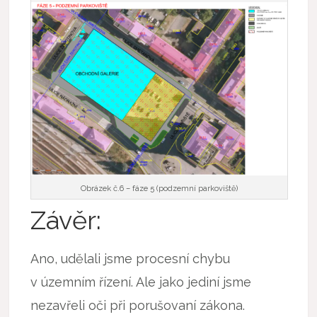
Obrázek č.6 – fáze 5 (podzemní parkoviště)
Závěr:
Ano, udělali jsme procesní chybu
v územním řízení. Ale jako jediní jsme
nezavřeli oči při porušovaní zákona.