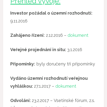
Přehled vývoje:
Investor požádal o územní rozhodnutí:
9.11.2016
Zahájeno řízení:
2.12.2016 –
dokument
Veřejné projednání in situ:
3.1.2016
Připomínky:
byly doručeny tři připomínky
Vydáno územní rozhodnutí veřejnou
vyhláškou:
27.1.2017 –
dokument
Odvolání:
23.2.2017 – Vsetínské fórum, z.s.