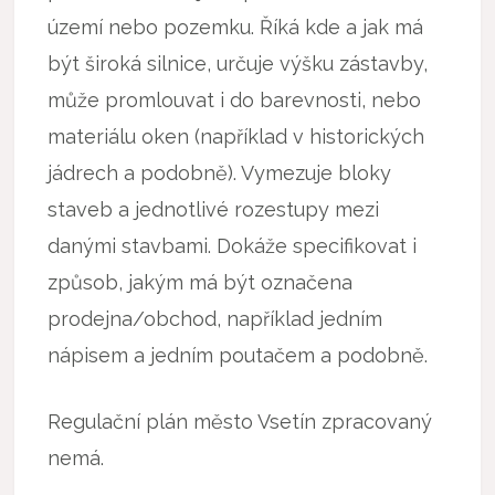
území nebo pozemku. Říká kde a jak má
být široká silnice, určuje výšku zástavby,
může promlouvat i do barevnosti, nebo
materiálu oken (například v historických
jádrech a podobně). Vymezuje bloky
staveb a jednotlivé rozestupy mezi
danými stavbami. Dokáže specifikovat i
způsob, jakým má být označena
prodejna/obchod, například jedním
nápisem a jedním poutačem a podobně.
Regulační plán město Vsetín zpracovaný
nemá.