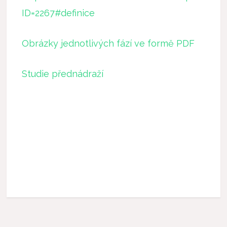
ID=2267#definice
Obrázky jednotlivých fází ve formě PDF
Studie přednádraží