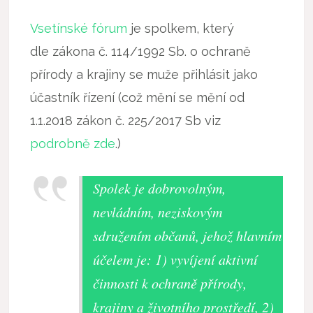
Vsetínské fórum
je spolkem, který
dle zákona č. 114/1992 Sb. o ochraně
přírody a krajiny se muže přihlásit jako
účastník řízení (což mění se mění od
1.1.2018 zákon č. 225/2017 Sb viz
podrobně zde
.)
Spolek je dobrovolným,
nevládním, neziskovým
sdružením občanů, jehož hlavním
účelem je: 1) vyvíjení aktivní
činnosti k ochraně přírody,
krajiny a životního prostředí, 2)