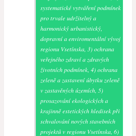
systematické vytváření podmínek
pro trvale udržitelný a
harmonický urbanistický,
dopravní a enviromentální vývoj
regionu Vsetínska, 3) ochrana
veřejného zdraví a zdravých
životních podmínek, 4) ochrana
zeleně a zastavení úbytku zeleně
v zastavěných územích, 5)
prosazování ekologických a
krajinně estetických hledisek při
schvalování nových stavebních
projektů v regionu Vsetínska, 6)