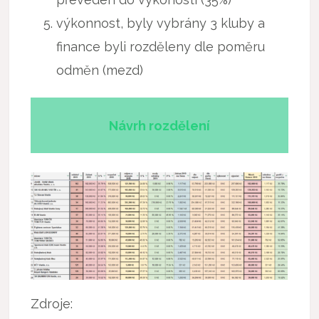
výkonnost, byly vybrány 3 kluby a
finance byli rozděleny dle poměru
odměn (mezd)
Návrh rozdělení
Zdroje: