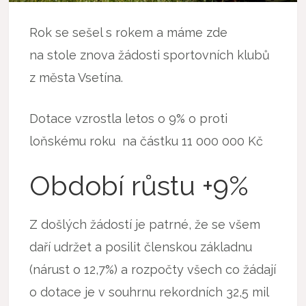
Rok se sešel s rokem a máme zde
na stole znova žádosti sportovních klubů
z města Vsetína.
Dotace vzrostla letos o 9% o proti
loňskému roku na částku 11 000 000 Kč
Období růstu +9%
Z došlých žádostí je patrné, že se všem
daří udržet a posilit členskou základnu
(nárust o 12,7%) a rozpočty všech co žádají
o dotace je v souhrnu rekordních 32,5 mil