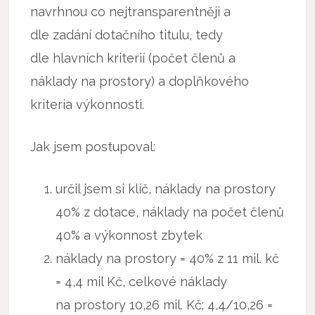
navrhnou co nejtransparentněji a
dle zadání dotačního titulu, tedy
dle hlavních kriterií (počet členů a
náklady na prostory) a doplňkového
kriteria výkonnosti.
Jak jsem postupoval:
určil jsem si klíč, náklady na prostory
40% z dotace, náklady na počet členů
40% a výkonnost zbytek
náklady na prostory = 40% z 11 mil. kč
= 4,4 mil Kč, celkové náklady
na prostory 10,26 mil. Kč; 4,4/10,26 =