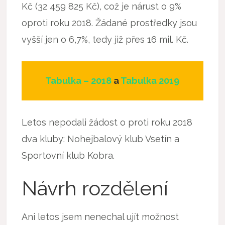
Kč (32 459 825 Kč), což je nárust o 9%
oproti roku 2018. Žádané prostředky jsou
vyšší jen o 6,7%, tedy již přes 16 mil. Kč.
Tabulka – 2018
a
Tabulka 2019
Letos nepodali žádost o proti roku 2018
dva kluby: Nohejbalový klub Vsetín a
Sportovní klub Kobra.
Návrh rozdělení
Ani letos jsem nenechal ujít možnost