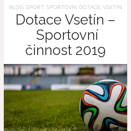
BLOG
,
SPORT
,
SPORTOVNÍ DOTACE
,
VSETÍN
Dotace Vsetín –
Sportovní
činnost 2019